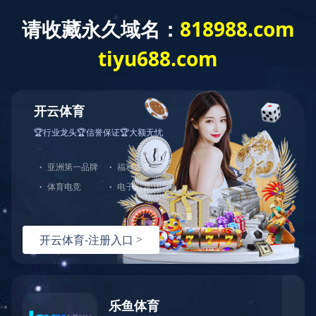
首页
星空
新闻
主营
党的
人才
招标
集团新闻
新闻转载
集团公告
行业新闻
媒体报道
北京市通州区政府领导莅临集团